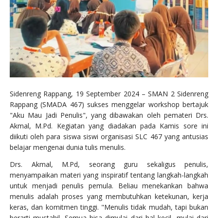
Sidenreng Rappang, 19 September 2024 – SMAN 2 Sidenreng
Rappang (SMADA 467) sukses menggelar workshop bertajuk
"Aku Mau Jadi Penulis", yang dibawakan oleh pemateri Drs.
Akmal, M.Pd. Kegiatan yang diadakan pada Kamis sore ini
diikuti oleh para siswa siswi organisasi SLC 467 yang antusias
belajar mengenai dunia tulis menulis.
Drs. Akmal, M.Pd, seorang guru sekaligus penulis,
menyampaikan materi yang inspiratif tentang langkah-langkah
untuk menjadi penulis pemula. Beliau menekankan bahwa
menulis adalah proses yang membutuhkan ketekunan, kerja
keras, dan komitmen tinggi. "Menulis tidak mudah, tapi bukan
berarti mustahil. Semua bisa dimulai dari hal kecil, mulai dari