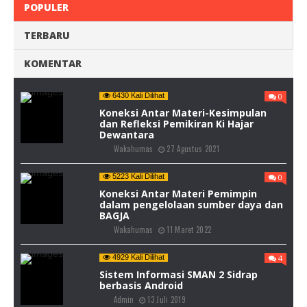
POPULER
TERBARU
KOMENTAR
6430 Kali Dilihat
0
Koneksi Antar Materi-Kesimpulan
dan Refleksi Pemikiran Ki Hajar
Dewantara
Wakahumas
27 Agustus 2021
5223 Kali Dilihat
0
Koneksi Antar Materi Pemimpin
dalam pengelolaan sumber daya dan
BAGJA
Wakahumas
11 Maret 2022
4929 Kali Dilihat
4
Sistem Informasi SMAN 2 Sidrap
berbasis Android
Admin
13 Juli 2019