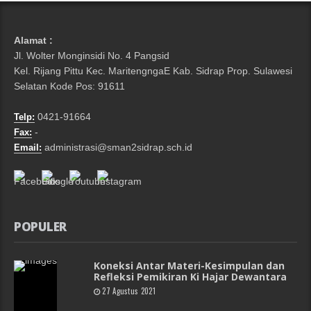
Alamat :
Jl. Wolter Monginsidi No. 4 Pangsid
Kel. Rijang Pittu Kec. MaritengngaE Kab. Sidrap Prop. Sulawesi
Selatan Kode Pos: 91611
0421-91664
Telp:
-
Fax:
administrasi@sman2sidrap.sch.id
Email:
POPULER
Koneksi Antar Materi-Kesimpulan dan
Refleksi Pemikiran Ki Hajar Dewantara
27 Agustus 2021