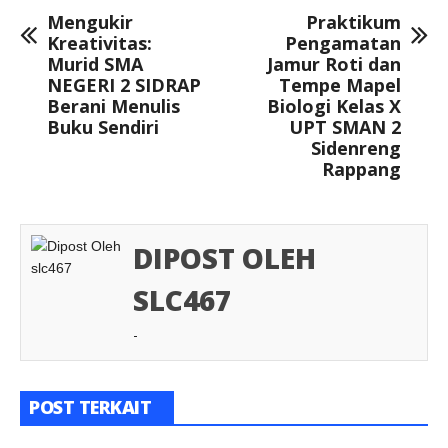
Mengukir
Praktikum
Kreativitas:
Pengamatan
Murid SMA
Jamur Roti dan
NEGERI 2 SIDRAP
Tempe Mapel
Berani Menulis
Biologi Kelas X
Buku Sendiri
UPT SMAN 2
Sidenreng
Rappang
DIPOST OLEH
SLC467
-
POST TERKAIT