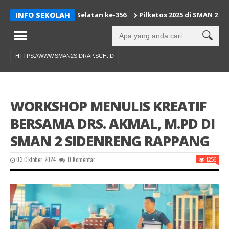
i Jadi Sulawesi Selatan ke-356
INFO SEKOLAH
Pilketos 2025 di SMAN 2 Side
HTTPS://WWW.SMAN2SIDRAP.SCH.ID
WORKSHOP MENULIS KREATIF
BERSAMA DRS. AKMAL, M.PD DI
SMAN 2 SIDENRENG RAPPANG
03 Oktober 2024
0 Komentar
1256