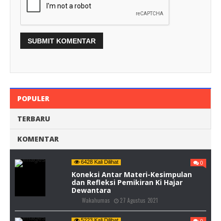
POPULER
TERBARU
KOMENTAR
6428 Kali Dilihat
0
Koneksi Antar Materi-Kesimpulan
dan Refleksi Pemikiran Ki Hajar
Dewantara
Wakahumas
27 Agustus 2021
5223 Kali Dilihat
0