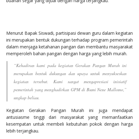
buahan segar yang dijual dengan harga terjangkau.
Menurut Bapak Siswadi, partisipasi dewan guru dalam kegiatan
ini merupakan bentuk dukungan terhadap program pemerintah
dalam menjaga ketahanan pangan dan membantu masyarakat
memperoleh bahan pangan dengan harga yang lebih murah.
“Kehadiran kami pada kegiatan Gerakan Pangan Murah ini
merupakan bentuk dukungan dan upaya untuk menyukseskan
kegiatan tersebut. Kami sangat mengapresiasi inisiatif
pemerintah yang menghadirkan GPM di Bumi Nene Mallomo,”
ungkap beliau.
Kegiatan Gerakan Pangan Murah ini juga mendapat
antusiasme tinggi dari masyarakat yang memanfaatkan
kesempatan untuk membeli kebutuhan pokok dengan harga
lebih terjangkau.