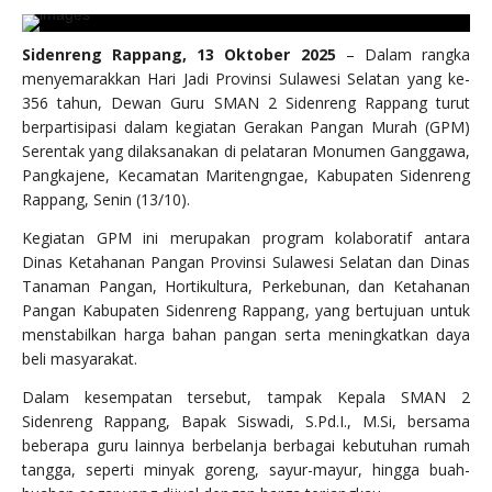
Sidenreng Rappang, 13 Oktober 2025
– Dalam rangka
menyemarakkan Hari Jadi Provinsi Sulawesi Selatan yang ke-
356 tahun, Dewan Guru SMAN 2 Sidenreng Rappang turut
berpartisipasi dalam kegiatan Gerakan Pangan Murah (GPM)
Serentak yang dilaksanakan di pelataran Monumen Ganggawa,
Pangkajene, Kecamatan Maritengngae, Kabupaten Sidenreng
Rappang, Senin (13/10).
Kegiatan GPM ini merupakan program kolaboratif antara
Dinas Ketahanan Pangan Provinsi Sulawesi Selatan dan Dinas
Tanaman Pangan, Hortikultura, Perkebunan, dan Ketahanan
Pangan Kabupaten Sidenreng Rappang, yang bertujuan untuk
menstabilkan harga bahan pangan serta meningkatkan daya
beli masyarakat.
Dalam kesempatan tersebut, tampak Kepala SMAN 2
Sidenreng Rappang, Bapak Siswadi, S.Pd.I., M.Si, bersama
beberapa guru lainnya berbelanja berbagai kebutuhan rumah
tangga, seperti minyak goreng, sayur-mayur, hingga buah-