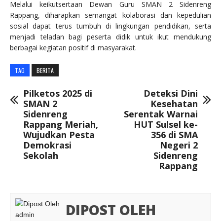
Melalui keikutsertaan Dewan Guru SMAN 2 Sidenreng
Rappang, diharapkan semangat kolaborasi dan kepedulian
sosial dapat terus tumbuh di lingkungan pendidikan, serta
menjadi teladan bagi peserta didik untuk ikut mendukung
berbagai kegiatan positif di masyarakat.
TAG
BERITA
Pilketos 2025 di
Deteksi Dini
SMAN 2
Kesehatan
Sidenreng
Serentak Warnai
Rappang Meriah,
HUT Sulsel ke-
Wujudkan Pesta
356 di SMA
Demokrasi
Negeri 2
Sekolah
Sidenreng
Rappang
DIPOST OLEH