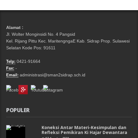
Alamat :
Jl. Wolter Monginsidi No. 4 Pangsid
Kel. Rijang Pittu Kec. MaritengngaE Kab. Sidrap Prop. Sulawesi
Selatan Kode Pos: 91611
0421-91664
Telp:
-
Fax:
administrasi@sman2sidrap.sch.id
Email:
POPULER
Koneksi Antar Materi-Kesimpulan dan
Refleksi Pemikiran Ki Hajar Dewantara