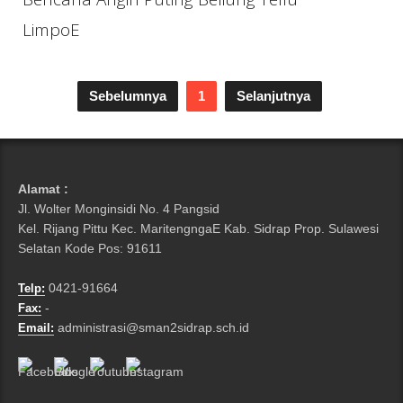
LimpoE
Sebelumnya
1
Selanjutnya
Alamat :
Jl. Wolter Monginsidi No. 4 Pangsid
Kel. Rijang Pittu Kec. MaritengngaE Kab. Sidrap Prop. Sulawesi
Selatan Kode Pos: 91611
0421-91664
Telp:
-
Fax:
administrasi@sman2sidrap.sch.id
Email: