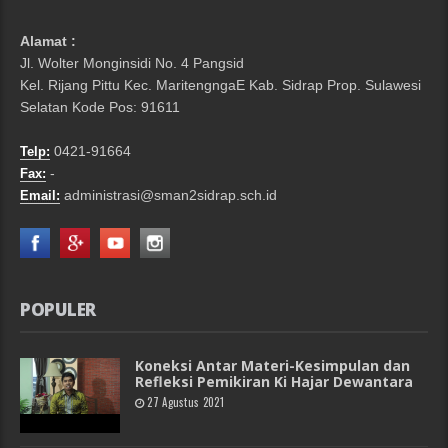
Alamat :
Jl. Wolter Monginsidi No. 4 Pangsid
Kel. Rijang Pittu Kec. MaritengngaE Kab. Sidrap Prop. Sulawesi
Selatan Kode Pos: 91611
0421-91664
Telp:
-
Fax:
administrasi@sman2sidrap.sch.id
Email:
POPULER
Koneksi Antar Materi-Kesimpulan dan
Refleksi Pemikiran Ki Hajar Dewantara
27 Agustus 2021