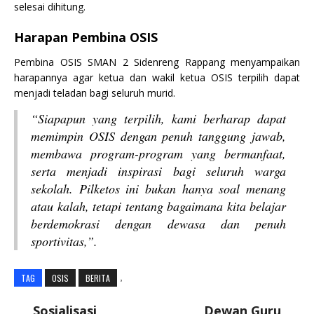
selesai dihitung.
Harapan Pembina OSIS
Pembina OSIS SMAN 2 Sidenreng Rappang menyampaikan
harapannya agar ketua dan wakil ketua OSIS terpilih dapat
menjadi teladan bagi seluruh murid.
“Siapapun yang terpilih, kami berharap dapat
memimpin OSIS dengan penuh tanggung jawab,
membawa program-program yang bermanfaat,
serta menjadi inspirasi bagi seluruh warga
sekolah. Pilketos ini bukan hanya soal menang
atau kalah, tetapi tentang bagaimana kita belajar
berdemokrasi dengan dewasa dan penuh
sportivitas,”
.
,
TAG
OSIS
BERITA
Sosialisasi
Dewan Guru