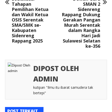
Tahapan
SMAN 2
Pemilihan Ketua
Sidenreng
dan Wakil Ketua
Rappang Dukung
OSIS Serentak
Gerakan Pangan
SMA/SMK se-
Murah Serentak
Kabupaten
dalam Rangka
Sidenreng
Hari Jadi
Rappang 2025
Sulawesi Selatan
ke-356
DIPOST OLEH
ADMIN
kutipan "Ilmu itu ibarat samudera tak
bertepi"
POST TERKAIT