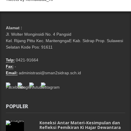
Alamat :
Jl. Wolter Monginsidi No. 4 Pangsid
Kel. Rijang Pittu Kec. MaritengngaE Kab. Sidrap Prop. Sulawesi
Selatan Kode Pos: 91611
0421-91664
Telp:
-
Fax:
administrasi@sman2sidrap.sch.id
Email:
POPULER
Koneksi Antar Materi-Kesimpulan dan
Refleksi Pemikiran Ki Hajar Dewantara