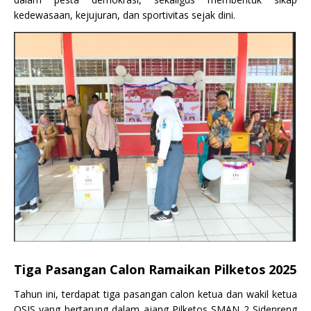
kedewasaan, kejujuran, dan sportivitas sejak dini.
Tiga Pasangan Calon Ramaikan Pilketos 2025
Tahun ini, terdapat tiga pasangan calon ketua dan wakil ketua
OSIS yang bertarung dalam ajang Pilketos SMAN 2 Sidenreng