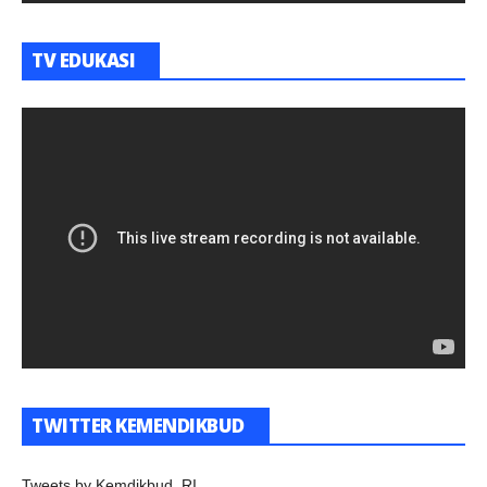
TV EDUKASI
TWITTER KEMENDIKBUD
Tweets by Kemdikbud_RI