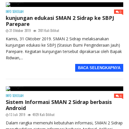
INFO SEKOLAH
0
kunjungan edukasi SMAN 2 Sidrap ke SBPJ
Parepare
31 Oktober 2019
3101 Kali Dilihat
Kamis, 31 Oktober 2019. SMAN 2 Sidrap melaksanakan
kunjungan edukasi ke SBPJ (Stasiun Bumi Penginderaan Jauh)
Parepare. Kegiatan kunjungan tersebut diprakarsai oleh Bapak
Ridwan,...
BACA SELENGKAPNYA
INFO SEKOLAH
4
Sistem Informasi SMAN 2 Sidrap berbasis
Android
13 Juli 2019
4929 Kali Dilihat
Dalam rangka memenuhi kebutuhan informasi, SMAN 2 Sidrap