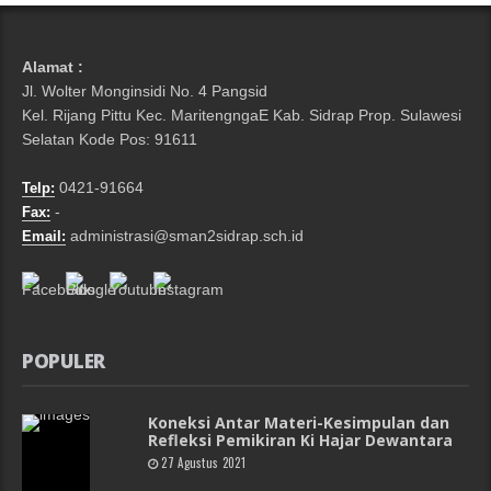
Alamat :
Jl. Wolter Monginsidi No. 4 Pangsid
Kel. Rijang Pittu Kec. MaritengngaE Kab. Sidrap Prop. Sulawesi
Selatan Kode Pos: 91611
0421-91664
Telp:
-
Fax:
administrasi@sman2sidrap.sch.id
Email:
POPULER
Koneksi Antar Materi-Kesimpulan dan
Refleksi Pemikiran Ki Hajar Dewantara
27 Agustus 2021