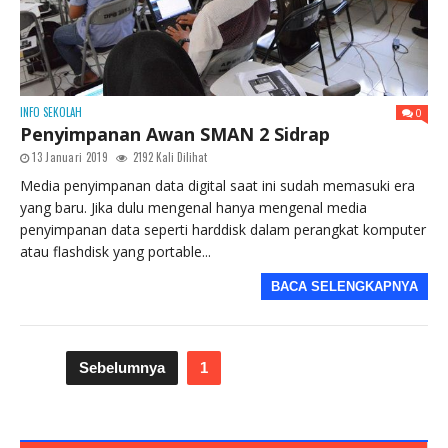
INFO SEKOLAH
0
Penyimpanan Awan SMAN 2 Sidrap
13 Januari 2019
2192 Kali Dilihat
Media penyimpanan data digital saat ini sudah memasuki era
yang baru. Jika dulu mengenal hanya mengenal media
penyimpanan data seperti harddisk dalam perangkat komputer
atau flashdisk yang portable...
BACA SELENGKAPNYA
Sebelumnya
1
2
Selanjutnya