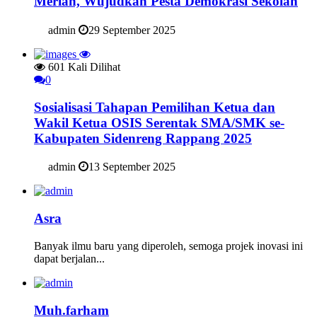
Meriah, Wujudkan Pesta Demokrasi Sekolah
admin
29 September 2025
601 Kali Dilihat
0
Sosialisasi Tahapan Pemilihan Ketua dan
Wakil Ketua OSIS Serentak SMA/SMK se-
Kabupaten Sidenreng Rappang 2025
admin
13 September 2025
Asra
Banyak ilmu baru yang diperoleh, semoga projek inovasi ini
dapat berjalan...
Muh.farham