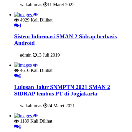
wakahumas
11 Maret 2022
4929 Kali Dilihat
4
Sistem Informasi SMAN 2 Sidrap berbasis
Android
admin
13 Juli 2019
4616 Kali Dilihat
0
Lulusan Jalur SNMPTN 2021 SMAN 2
SIDRAP tembus PT di Jogjakarta
wakahumas
24 Maret 2021
1189 Kali Dilihat
0