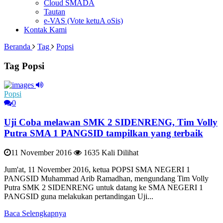
Cloud SMADA
Tautan
e-VAS (Vote ketuA oSis)
Kontak Kami
Beranda
Tag
Popsi
Tag Popsi
Popsi
0
Uji Coba melawan SMK 2 SIDENRENG, Tim Volly
Putra SMA 1 PANGSID tampilkan yang terbaik
11 November 2016
1635 Kali Dilihat
Jum'at, 11 November 2016, ketua POPSI SMA NEGERI 1
PANGSID Muhammad Arib Ramadhan, mengundang Tim Volly
Putra SMK 2 SIDENRENG untuk datang ke SMA NEGERI 1
PANGSID guna melakukan pertandingan Uji...
Baca Selengkapnya