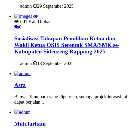
admin
29 September 2025
605 Kali Dilihat
0
Sosialisasi Tahapan Pemilihan Ketua dan
Wakil Ketua OSIS Serentak SMA/SMK se-
Kabupaten Sidenreng Rappang 2025
admin
13 September 2025
Asra
Banyak ilmu baru yang diperoleh, semoga projek inovasi ini
dapat berjalan...
Muh.farham