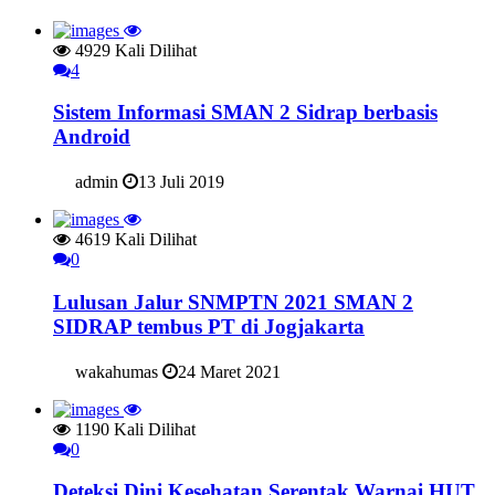
4929 Kali Dilihat
4
Sistem Informasi SMAN 2 Sidrap berbasis
Android
admin
13 Juli 2019
4619 Kali Dilihat
0
Lulusan Jalur SNMPTN 2021 SMAN 2
SIDRAP tembus PT di Jogjakarta
wakahumas
24 Maret 2021
1190 Kali Dilihat
0
Deteksi Dini Kesehatan Serentak Warnai HUT