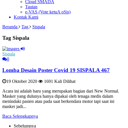
Cloud SMADA
Tautan
e-VAS (Vote ketuA oSis)
Kontak Kami
Beranda
Tag
Sispala
Tag Sispala
Sispala
0
Lomba Desain Poster Covid 19 SISPALA 467
19 Oktober 2020
1691 Kali Dilihat
Acara ini adalah baru yang merupakan bagian dari New Normal.
Masker yang dulunya hanya dipakai oleh tenaga medis dalam
menindaki pasien atau pada saat berkendara motor tapi saat ini
masker jadi...
Baca Selengkapnya
Sebelumnya