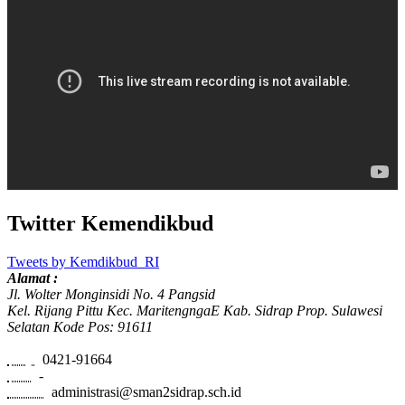
Twitter Kemendikbud
Tweets by Kemdikbud_RI
Alamat :
Jl. Wolter Monginsidi No. 4 Pangsid
Kel. Rijang Pittu Kec. MaritengngaE Kab. Sidrap Prop. Sulawesi
Selatan Kode Pos: 91611
Telp:
0421-91664
Fax:
-
Email:
administrasi@sman2sidrap.sch.id