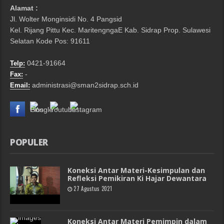
Alamat :
Jl. Wolter Monginsidi No. 4 Pangsid
Kel. Rijang Pittu Kec. MaritengngaE Kab. Sidrap Prop. Sulawesi
Selatan Kode Pos: 91611
0421-91664
Telp:
-
Fax:
administrasi@sman2sidrap.sch.id
Email:
POPULER
Koneksi Antar Materi-Kesimpulan dan
Refleksi Pemikiran Ki Hajar Dewantara
27 Agustus 2021
Koneksi Antar Materi Pemimpin dalam