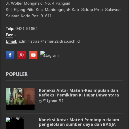
Jl. Wolter Monginsidi No. 4 Pangsid
Kel. Rijang Pittu Kec. MaritengngaE Kab. Sidrap Prop. Sulawesi
Selatan Kode Pos: 91611
0421-91664
Telp:
-
Fax:
administrasi@sman2sidrap.sch.id
Email:
POPULER
Koneksi Antar Materi-Kesimpulan dan
Refleksi Pemikiran Ki Hajar Dewantara
27 Agustus 2021
Koneksi Antar Materi Pemimpin dalam
pengelolaan sumber daya dan BAGJA