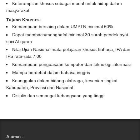
Keterampilan khusus sebagai modal untuk hidup dalam
masyarakat
Tujuan Khusus :
Kemampuan bersaing dalam UMPTN minimal 60%
Dapat membaca/menghafal minimal 30 surah pendek ayat
suci Al-quran
Nilai Ujian Nasional mata pelajaran khusus Bahasa, IPA dan
IPS rata-rata 7,00
Kemampuan penguasaan komputer dan teknologi informasi
Mampu berdebat dalam bahasa inggris
Keunggulan dalam bidang olahraga, kesenian tingkat
Kabupaten, Provinsi dan Nasional
Disiplin dan semangat kebangsaan yang tinggi
Alamat :