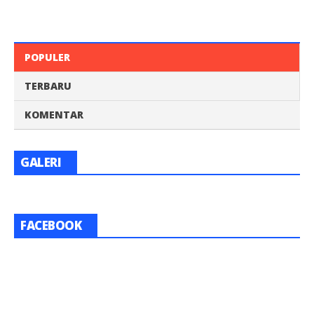
POPULER
TERBARU
KOMENTAR
GALERI
FACEBOOK