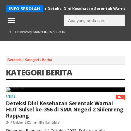
INFO SEKOLAH
Deteksi Dini Kesehatan Serentak Warnai H
HTTPS://WWW.SMAN2SIDRAP.SCH.ID
Beranda
Kategori
Berita
KATEGORI BERITA
BERITA
0
Deteksi Dini Kesehatan Serentak Warnai
HUT Sulsel ke-356 di SMA Negeri 2 Sidenreng
Rappang
14 Oktober 2025
1189 Kali Dilihat
Sidenreng Rappang, 14 Oktober 2025. Dalam rangka