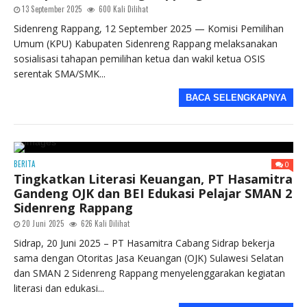
13 September 2025
600 Kali Dilihat
Sidenreng Rappang, 12 September 2025 — Komisi Pemilihan
Umum (KPU) Kabupaten Sidenreng Rappang melaksanakan
sosialisasi tahapan pemilihan ketua dan wakil ketua OSIS
serentak SMA/SMK...
BACA SELENGKAPNYA
BERITA
0
Tingkatkan Literasi Keuangan, PT Hasamitra
Gandeng OJK dan BEI Edukasi Pelajar SMAN 2
Sidenreng Rappang
20 Juni 2025
626 Kali Dilihat
Sidrap, 20 Juni 2025 – PT Hasamitra Cabang Sidrap bekerja
sama dengan Otoritas Jasa Keuangan (OJK) Sulawesi Selatan
dan SMAN 2 Sidenreng Rappang menyelenggarakan kegiatan
literasi dan edukasi...