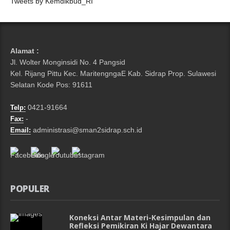
Tweets by Kemdikbud_RI
Alamat :
Jl. Wolter Monginsidi No. 4 Pangsid
Kel. Rijang Pittu Kec. MaritengngaE Kab. Sidrap Prop. Sulawesi
Selatan Kode Pos: 91611
0421-91664
Telp:
-
Fax:
administrasi@sman2sidrap.sch.id
Email:
POPULER
Koneksi Antar Materi-Kesimpulan dan
Refleksi Pemikiran Ki Hajar Dewantara