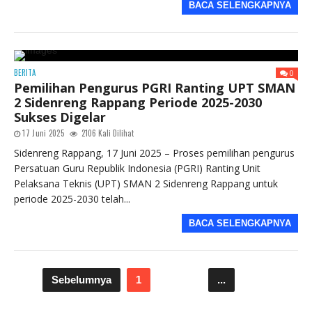
BACA SELENGKAPNYA
BERITA
0
Pemilihan Pengurus PGRI Ranting UPT SMAN
2 Sidenreng Rappang Periode 2025-2030
Sukses Digelar
17 Juni 2025
2106 Kali Dilihat
Sidenreng Rappang, 17 Juni 2025 – Proses pemilihan pengurus
Persatuan Guru Republik Indonesia (PGRI) Ranting Unit
Pelaksana Teknis (UPT) SMAN 2 Sidenreng Rappang untuk
periode 2025-2030 telah...
BACA SELENGKAPNYA
Sebelumnya
1
2
3
...
11
Selanjutnya