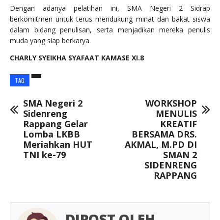
Dengan adanya pelatihan ini, SMA Negeri 2 Sidrap
berkomitmen untuk terus mendukung minat dan bakat siswa
dalam bidang penulisan, serta menjadikan mereka penulis
muda yang siap berkarya.
CHARLY SYEIKHA SYAFAAT KAMASE XI.8
TAG
SMA Negeri 2
WORKSHOP
Sidenreng
MENULIS
Rappang Gelar
KREATIF
Lomba LKBB
BERSAMA DRS.
Meriahkan HUT
AKMAL, M.PD DI
TNI ke-79
SMAN 2
SIDENRENG
RAPPANG
DIPOST OLEH