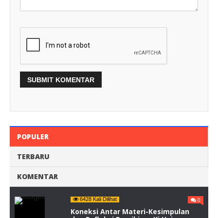
POPULER
TERBARU
KOMENTAR
6428 Kali Dilihat
0
Koneksi Antar Materi-Kesimpulan