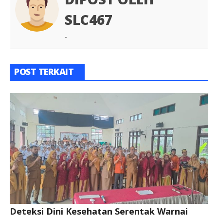
SLC467
-
POST TERKAIT
Deteksi Dini Kesehatan Serentak Warnai