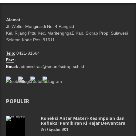
Alamat :
Jl. Wolter Monginsidi No. 4 Pangsid
Kel. Rijang Pittu Kec. MaritengngaE Kab. Sidrap Prop. Sulawesi
Selatan Kode Pos: 91611
0421-91664
Telp:
-
Fax:
administrasi@sman2sidrap.sch.id
Email:
POPULER
Koneksi Antar Materi-Kesimpulan dan
Refleksi Pemikiran Ki Hajar Dewantara
27 Agustus 2021