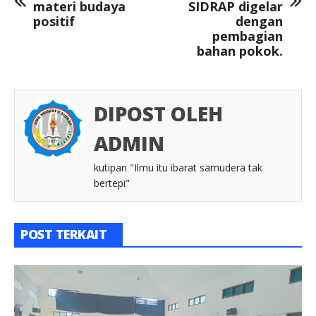
materi budaya
SIDRAP digelar
positif
dengan
pembagian
bahan pokok.
DIPOST OLEH
ADMIN
kutipan "Ilmu itu ibarat samudera tak
bertepi"
POST TERKAIT