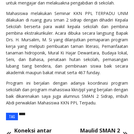
untuk mengajar dan melakuakna pengabdian di sekolah.
Mahasiswa melakukan Seminar KKN PPL TERPADU UNM
dilakukan di ruang guru sman 2 sidrap dengan dihadiri Kepala
Sekolah berserta para wakil kepala sekolah dan pembina
pembina ekstrakurikuler. Acara dibuka secara langsung Bapak
Drs. H. Mursalim, M. Si yang dilanjutkan pemaparan program
kerja yang meliputi pembuatan taman literasi, Pemanfaatan
tanaman hidroponik, Mural Ki Hajar Dewantara, Budaya lokal,
Seni, dan Bahasa, penataan hutan sekolah, pemasangan
lubang tiang bendera, dan pembinaan siswa baik secara
akademik maupun bakat minat serta 467 funday.
Program ini berjalan dengan adanya koordinasi program
sekolah dan program mahasiswa kkn/ppl yang berjalan dengan
baik dikarenakan saya juga alumnus SMAN 2 Sidrap, imbuh
Abdi perwakilan Mahasiswa KKN PPL Terpadu.
TAG
Koneksi antar
Maulid SMAN 2