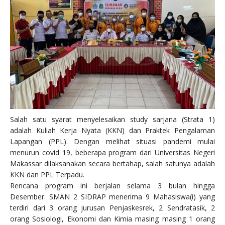
Salah satu syarat menyelesaikan study sarjana (Strata 1)
adalah Kuliah Kerja Nyata (KKN) dan Praktek Pengalaman
Lapangan (PPL). Dengan melihat situasi pandemi mulai
menurun covid 19, beberapa program dari Universitas Negeri
Makassar dilaksanakan secara bertahap, salah satunya adalah
KKN dan PPL Terpadu.
Rencana program ini berjalan selama 3 bulan hingga
Desember. SMAN 2 SIDRAP menerima 9 Mahasiswa(i) yang
terdiri dari 3 orang jurusan Penjaskesrek, 2 Sendratasik, 2
orang Sosiologi, Ekonomi dan Kimia masing masing 1 orang