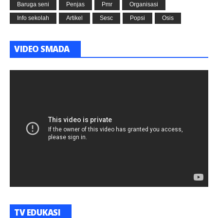
Baruga seni
Penjas
Pmr
Organisasi
Info sekolah
Artikel
Sesc
Popsi
Osis
VIDEO SMADA
TV EDUKASI