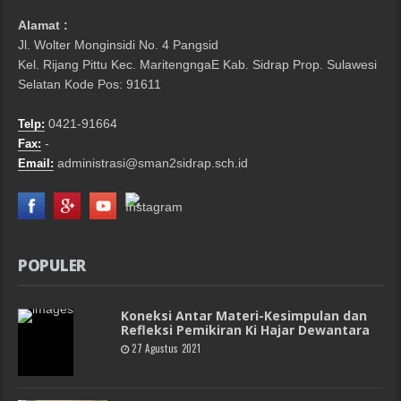
Alamat :
Jl. Wolter Monginsidi No. 4 Pangsid
Kel. Rijang Pittu Kec. MaritengngaE Kab. Sidrap Prop. Sulawesi
Selatan Kode Pos: 91611
0421-91664
Telp:
-
Fax:
administrasi@sman2sidrap.sch.id
Email:
POPULER
Koneksi Antar Materi-Kesimpulan dan
Refleksi Pemikiran Ki Hajar Dewantara
27 Agustus 2021