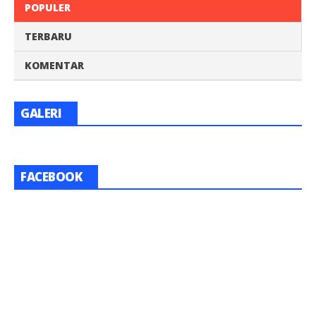
POPULER
TERBARU
KOMENTAR
GALERI
FACEBOOK