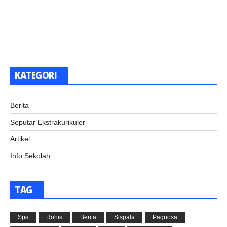
KATEGORI
Berita
Seputar Ekstrakurikuler
Artikel
Info Sekolah
TAG
Sps
Rohis
Berita
Sispala
Pagnosa