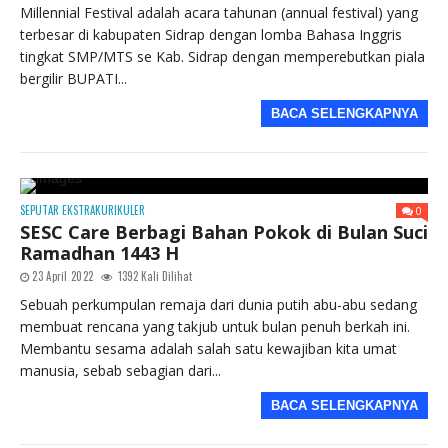
Millennial Festival adalah acara tahunan (annual festival) yang
terbesar di kabupaten Sidrap dengan lomba Bahasa Inggris
tingkat SMP/MTS se Kab. Sidrap dengan memperebutkan piala
bergilir BUPATI...
BACA SELENGKAPNYA
SEPUTAR EKSTRAKURIKULER
0
SESC Care Berbagi Bahan Pokok di Bulan Suci
Ramadhan 1443 H
23 April 2022
1392 Kali Dilihat
Sebuah perkumpulan remaja dari dunia putih abu-abu sedang
membuat rencana yang takjub untuk bulan penuh berkah ini.
Membantu sesama adalah salah satu kewajiban kita umat
manusia, sebab sebagian dari...
BACA SELENGKAPNYA