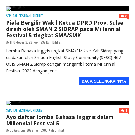
SEPUTAR EKSTRAKURIKULER
0
Piala Bergilir Wakil Ketua DPRD Prov. Sulsel
diraih oleh SMAN 2 SIDRAP pada Millennial
Festival 5 tingkat SMA/SMK
11 Oktober 2022
1232 Kali Dilihat
Lomba Bahasa Inggris tingkat SMA/SMK se Kab.Sidrap yang
diadakan oleh Smada English Study Community (SESC) 467
OSIS SMAN 2 Sidrap dengan mengambil tema Millennial
Festival 2022 dengan jenis...
BACA SELENGKAPNYA
SEPUTAR EKSTRAKURIKULER
1
Ayo daftar lomba Bahasa Inggris dalam
Millennial Festival 5
03 Agustus 2022
3909 Kali Dilihat